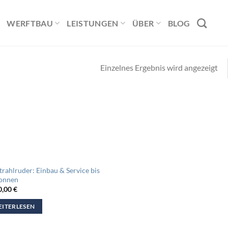
WERFTBAU
LEISTUNGEN
ÜBER
BLOG
Einzelnes Ergebnis wird angezeigt
trahlruder: Einbau & Service bis
Tonnen
0,00
€
ITERLESEN