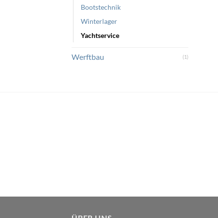
Bootstechnik
Winterlager
Yachtservice
Werftbau
(1)
ÜBER UNS