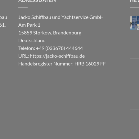
fbau
Jacko Schiffbau und Yachtservice GmbH
61.
Am Park 1
n
15859
Storkow
,
Brandenburg
Deutschland
Telefon:
+49 (033678) 444644
URL:
https://jacko-schiffbau.de
Handelsregister Nummer: HRB 16029 FF