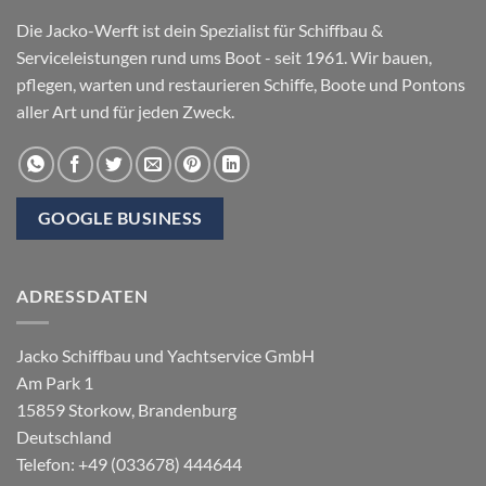
Die Jacko-Werft ist dein Spezialist für
Schiffbau
&
Serviceleistungen rund ums Boot
- seit 1961. Wir bauen,
pflegen, warten und restaurieren Schiffe, Boote und Pontons
aller Art und für jeden Zweck.
GOOGLE BUSINESS
ADRESSDATEN
Jacko Schiffbau und Yachtservice GmbH
Am Park 1
15859
Storkow
,
Brandenburg
Deutschland
Telefon:
+49 (033678) 444644