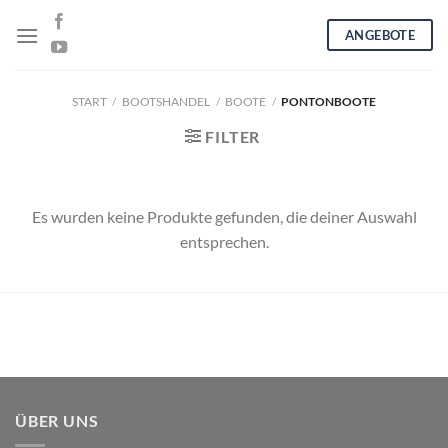
Skip
ANGEBOTE
to
content
START
/
BOOTSHANDEL
/
BOOTE
/
PONTONBOOTE
FILTER
Es wurden keine Produkte gefunden, die deiner Auswahl
entsprechen.
ÜBER UNS