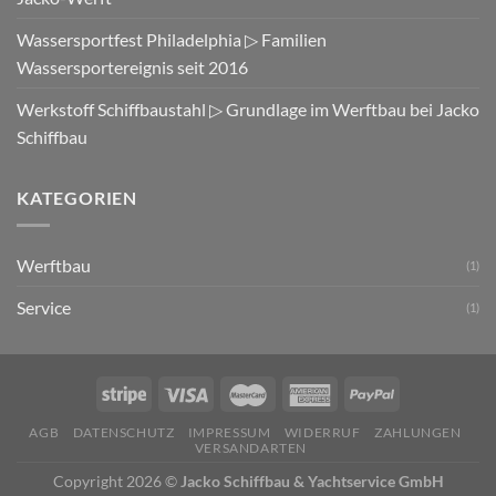
Wassersportfest Philadelphia ▷ Familien
Wassersportereignis seit 2016
Werkstoff Schiffbaustahl ▷ Grundlage im Werftbau bei Jacko
Schiffbau
KATEGORIEN
Werftbau
(1)
Service
(1)
AGB
DATENSCHUTZ
IMPRESSUM
WIDERRUF
ZAHLUNGEN
VERSANDARTEN
Copyright 2026 ©
Jacko Schiffbau & Yachtservice GmbH