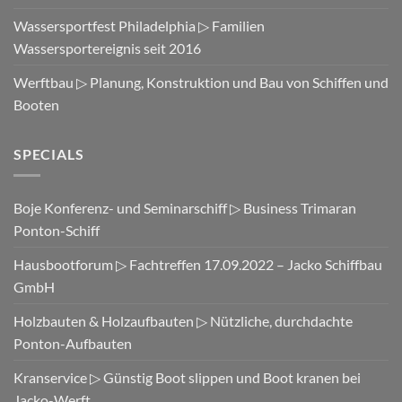
Wassersportfest Philadelphia ▷ Familien
Wassersportereignis seit 2016
Werftbau ▷ Planung, Konstruktion und Bau von Schiffen und
Booten
SPECIALS
Boje Konferenz- und Seminarschiff ▷ Business Trimaran
Ponton-Schiff
Hausbootforum ▷ Fachtreffen 17.09.2022 – Jacko Schiffbau
GmbH
Holzbauten & Holzaufbauten ▷ Nützliche, durchdachte
Ponton-Aufbauten
Kranservice ▷ Günstig Boot slippen und Boot kranen bei
Jacko-Werft