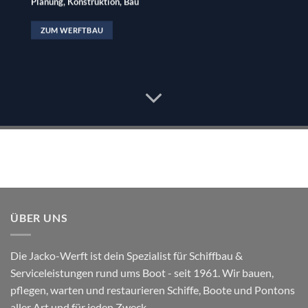
Planung, Konstruktion, Bau
ZUM WERFTBAU
ÜBER UNS
Die Jacko-Werft ist dein Spezialist für
Schiffbau
&
Serviceleistungen rund ums Boot
- seit 1961. Wir bauen,
pflegen, warten und restaurieren Schiffe, Boote und Pontons
aller Art und für jeden Zweck.