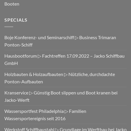
Booten
SPECIALS
Boje Konferenz- und Seminarschiff ▷ Business Trimaran
Ponton-Schiff
Hausbootforum ▷ Fachtreffen 17.09.2022 – Jacko Schiffbau
GmbH
Holzbauten & Holzaufbauten ▷ Nützliche, durchdachte
Ponton-Aufbauten
Kranservice ▷ Günstig Boot slippen und Boot kranen bei
Jacko-Werft
Wassersportfest Philadelphia ▷ Familien
Wassersportereignis seit 2016
Werkstoff Schiffbaustahl ▷ Grundlage im Werftbau bei Jacko