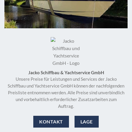
Leistungen - Bau, Pflege, Service und Restauration von Schiffen
und Booten
Jacko Schiffbau & Yachtservice GmbH
Unsere Preise für Leistungen und Services der Jacko
Schiffbau und Yachtservice GmbH können der nachfolgenden
Preisliste entnommen werden. Alle Preise sind unverbindlich
und vorbehaltlich erforderlicher Zusatzarbeiten zum
Auftrag.
KONTAKT
LAGE